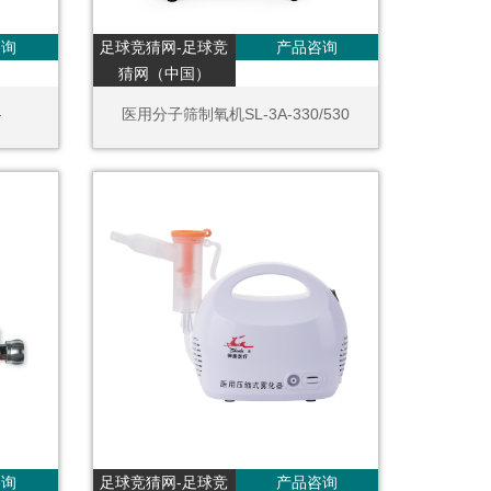
咨询
足球竞猜网-足球竞
产品咨询
猜网（中国）
-
医用分子筛制氧机SL-3A-330/530
咨询
足球竞猜网-足球竞
产品咨询