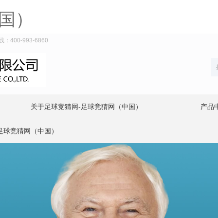
国）
0-993-6860
关于足球竞猜网-足球竞猜网（中国）
产品
足球竞猜网（中国）