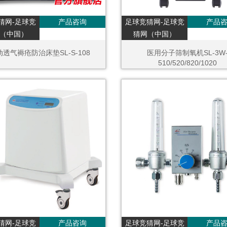
猜网-足球竞
产品咨询
足球竞猜网-足球竞
产品
（中国）
猜网（中国）
透气褥疮防治床垫SL-S-108
医用分子筛制氧机SL-3W
510/520/820/1020
猜网-足球竞
产品咨询
足球竞猜网-足球竞
产品